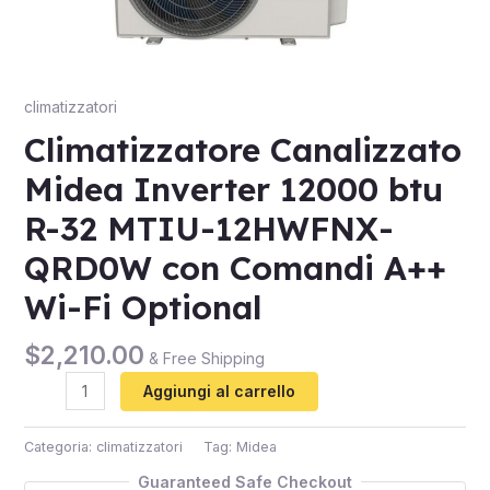
climatizzatori
Climatizzatore Canalizzato
Midea Inverter 12000 btu
R-32 MTIU-12HWFNX-
QRD0W con Comandi A++
Wi-Fi Optional
$
2,210.00
& Free Shipping
Aggiungi al carrello
Categoria:
climatizzatori
Tag:
Midea
Guaranteed Safe Checkout