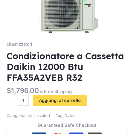
climatizzatori
Condizionatore a Cassetta
Daikin 12000 Btu
FFA35A2VEB R32
$
1,796.00
& Free Shipping
Aggiungi al carrello
Categoria:
climatizzatori
Tag:
Daikin
Guaranteed Safe Checkout